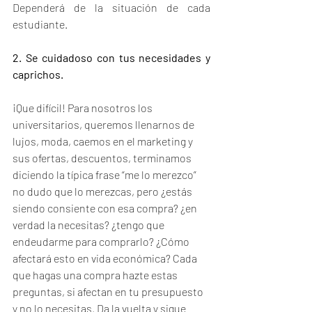
Dependerá de la situación de cada 
estudiante. 
2. Se cuidadoso con tus necesidades y 
caprichos.
¡Que difícil! Para nosotros los 
universitarios, queremos llenarnos de 
lujos, moda, caemos en el marketing y 
sus ofertas, descuentos, terminamos 
diciendo la típica frase “me lo merezco” 
no dudo que lo merezcas, pero ¿estás 
siendo consiente con esa compra? ¿en 
verdad la necesitas? ¿tengo que 
endeudarme para comprarlo? ¿Cómo 
afectará esto en vida económica? Cada 
que hagas una compra hazte estas 
preguntas, si afectan en tu presupuesto 
y no lo necesitas. Da la vuelta y sigue 