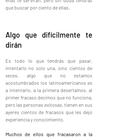
ellas te servirán, pero sin duda tendrás 
que buscar por ciento de ellas. 
Algo que difícilmente te 
dirán
Es todo lo que tendrás que pasar, 
intentarlo no solo una, sino cientos de 
veces, algo que no estamos 
acostumbrados los latinoamericanos es 
a intentarlo, a la primera desertamos, al 
primer fracaso decimos que no funciona, 
pero las personas exitosas, tienen en sus 
ayeres cientos de fracasos que les dejo 
experiencia y conocimiento. 
Muchos de ellos que fracasaron a la 